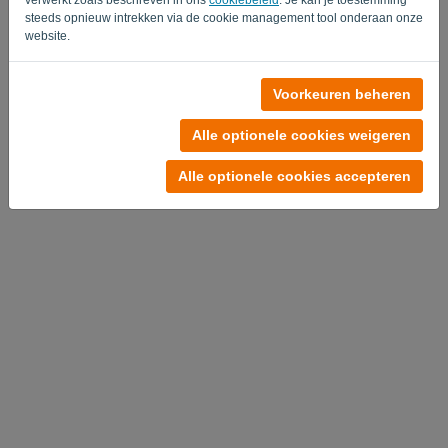
steeds opnieuw intrekken via de cookie management tool onderaan onze
website.
Geen account?
Voorkeuren beheren
Probeer nu gratis
Alle optionele cookies weigeren
Privacy Policy
-
Algemene voorwaarden
Alle optionele cookies accepteren