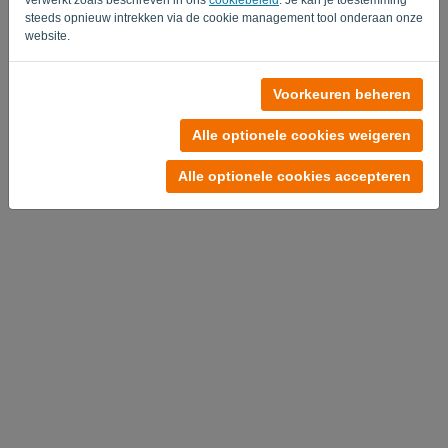
steeds opnieuw intrekken via de cookie management tool onderaan onze
website.
Geen account?
Voorkeuren beheren
Probeer nu gratis
Alle optionele cookies weigeren
Privacy Policy
-
Algemene voorwaarden
Alle optionele cookies accepteren