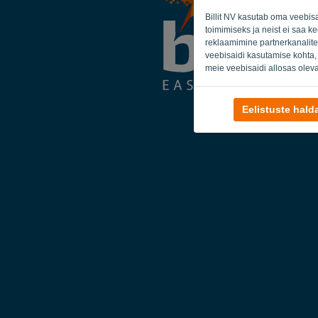
Billit NV kasutab oma veebis
toimimiseks ja neist ei saa k
reklaamimine partnerkanalite
veebisaidi kasutamise kohta,
meie veebisaidi allosas oleva
Eelistuste hal