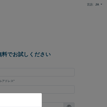
言語:
JA
間無料でお試しください
ルアドレス*