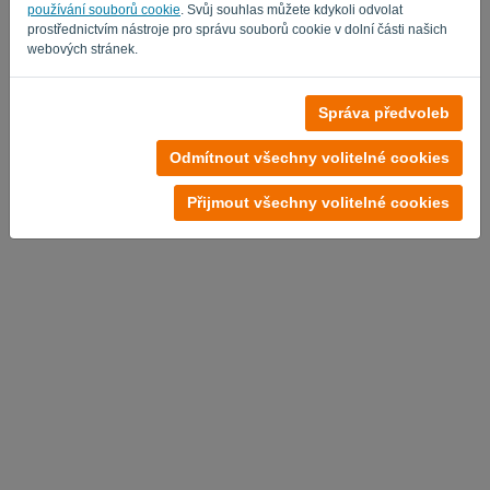
používání souborů cookie
. Svůj souhlas můžete kdykoli odvolat
prostřednictvím nástroje pro správu souborů cookie v dolní části našich
webových stránek.
Správa předvoleb
Odmítnout všechny volitelné cookies
Přijmout všechny volitelné cookies