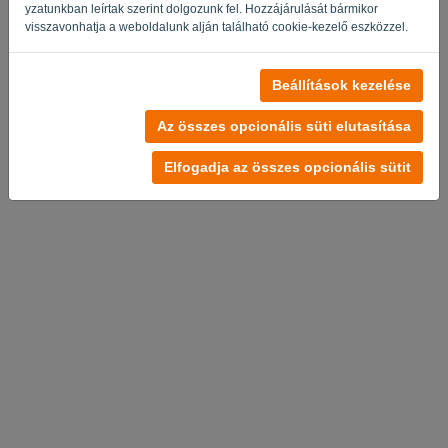
yzatunkban leírtak szerint dolgozunk fel. Hozzájárulását bármikor
visszavonhatja a weboldalunk alján található cookie-kezelő eszközzel.
Beállítások kezelése
Az összes opcionális süti elutasítása
Elfogadja az összes opcionális sütit