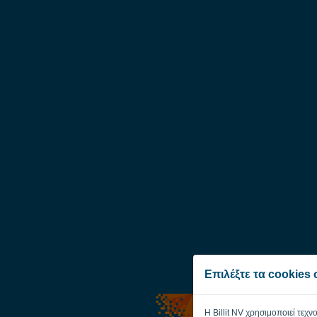
Επιλέξτε τα cookies
Η Billit NV χρησιμοποιεί τεχν