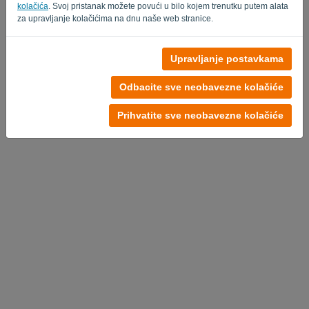
kolačića
. Svoj pristanak možete povući u bilo kojem trenutku putem alata
za upravljanje kolačićima na dnu naše web stranice.
Upravljanje postavkama
Odbacite sve neobavezne kolačiće
Prihvatite sve neobavezne kolačiće