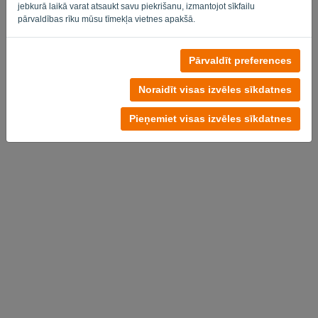
jebkurā laikā varat atsaukt savu piekrišanu, izmantojot sīkfailu
pārvaldības rīku mūsu tīmekļa vietnes apakšā.
Pārvaldīt preferences
Noraidīt visas izvēles sīkdatnes
Pieņemiet visas izvēles sīkdatnes