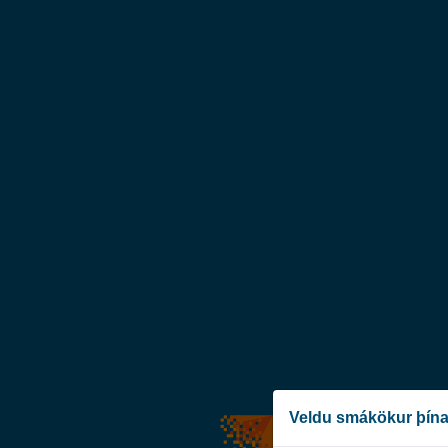
Veldu smákökur þína