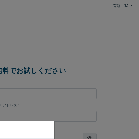
言語:
JA
間無料でお試しください
ルアドレス*