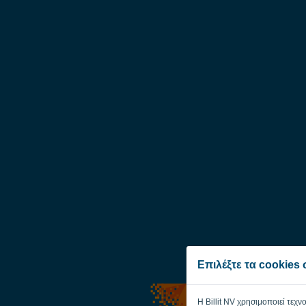
Επιλέξτε τα cookies
Η Billit NV χρησιμοποιεί τεχν