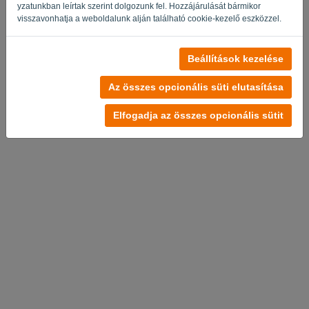
yzatunkban leírtak szerint dolgozunk fel. Hozzájárulását bármikor
visszavonhatja a weboldalunk alján található cookie-kezelő eszközzel.
Beállítások kezelése
Az összes opcionális süti elutasítása
Elfogadja az összes opcionális sütit