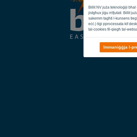
Billit NV juża teknoloġiji bħ
jistgħux jiġu rrifjutati. Billi
sakemm tagħti l-kunsens tiegħe
eċċ.) tiġi pproċessata kif deskri
tal-cookies fil-qiegħ tal-webs
Immaniġġja l-pr