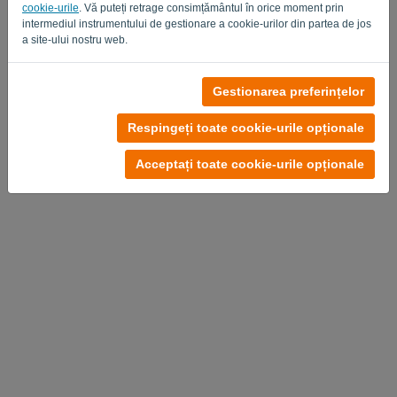
cookie-urile
. Vă puteți retrage consimțământul în orice moment prin
intermediul instrumentului de gestionare a cookie-urilor din partea de jos
a site-ului nostru web.
Gestionarea preferințelor
Respingeți toate cookie-urile opționale
Acceptați toate cookie-urile opționale