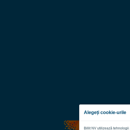
Alegeți cookie-urile
Billit NV utilizează tehnolog