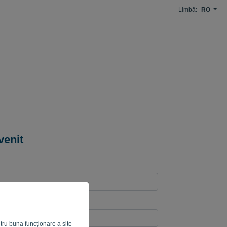
Limbă:
RO
venit
tru buna funcționare a site-