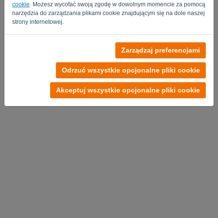
cookie
. Możesz wycofać swoją zgodę w dowolnym momencie za pomocą
narzędzia do zarządzania plikami cookie znajdującym się na dole naszej
strony internetowej.
Zarządzaj preferencjami
Odrzuć wszystkie opcjonalne pliki cookie
Akceptuj wszystkie opcjonalne pliki cookie