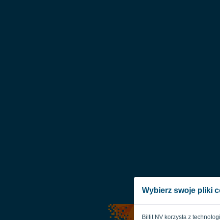
Wybierz swoje pliki 
Billit NV korzysta z technolo