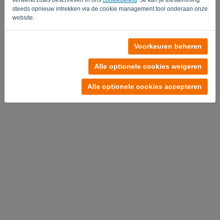
steeds opnieuw intrekken via de cookie management tool onderaan onze
website.
Geen account?
Voorkeuren beheren
Probeer nu gratis
Alle optionele cookies weigeren
Privacy Policy
-
Algemene voorwaarden
Alle optionele cookies accepteren