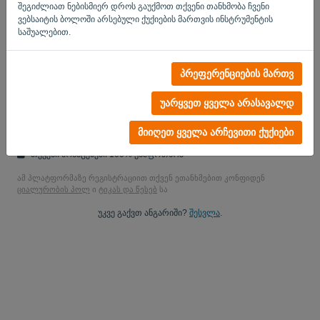
შეგიძლიათ ნებისმიერ დროს გაუქმოთ თქვენი თანხმობა ჩვენი
დიახ, შეგეძლებათ შეისწავლოთ ჩემი პროდუქციის
ვებსაიტის ბოლოში არსებული ქუქიების მართვის ინსტრუმენტის
შეტყობინებები..
საშუალებით.
დიახ, შეგიძლიათ გამიგზავნოთ მარკეტინგული განახლებ.
პრეფერენციების მართვ
დაიწყეთ უფასო საცდელი
უარყვეთ ყველა არასავალდ
საკრედიტო ბარათი არ არის
სტრიქციები არ მიმაგრებულია! 100% ვალდებულებისგან
მიიღეთ ყველა არჩევითი ქუქიები
თავისუფალი
თქვენი მონაცემები 100% უსაფრთხოა
ამ პლატფორმაზე რეგისტრაციით თქვენ ეთანხმებით კონფიდენ
ციალურობის პოლ
ი
ტიკას და წესებ
სა
უკვე გაქვთ ანგარიში?
შესვლა
.