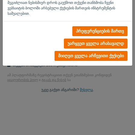
შეგიძლიათ ნებისმიერ დროს გაუქმოთ თქვენი თანხმობა ჩვენი
დიახ, შეგეძლებათ შეისწავლოთ ჩემი პროდუქციის
ვებსაიტის ბოლოში არსებული ქუქიების მართვის ინსტრუმენტის
შეტყობინებები..
საშუალებით.
დიახ, შეგიძლიათ გამიგზავნოთ მარკეტინგული განახლებ.
პრეფერენციების მართვ
დაიწყეთ უფასო საცდელი
უარყვეთ ყველა არასავალდ
საკრედიტო ბარათი არ არის
სტრიქციები არ მიმაგრებულია! 100% ვალდებულებისგან
მიიღეთ ყველა არჩევითი ქუქიები
თავისუფალი
თქვენი მონაცემები 100% უსაფრთხოა
ამ პლატფორმაზე რეგისტრაციით თქვენ ეთანხმებით კონფიდენ
ციალურობის პოლ
ი
ტიკას და წესებ
სა
უკვე გაქვთ ანგარიში?
შესვლა
.