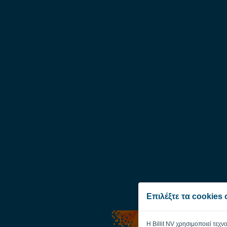
Επιλέξτε τα cookies
Η Billit NV χρησιμοποιεί τεχν