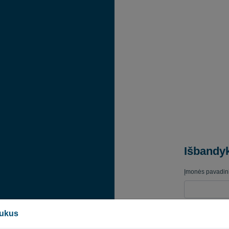
Išbandy
Įmonės pavadin
Verslo el. pašto
pukus